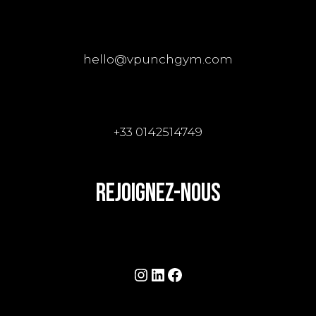
hello@vpunchgym.com
+33 0142514749
REJOIGNEZ-NOUS
Instagram
LinkedIn
Facebook