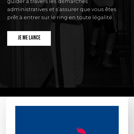
guider à travers les démarches
administratives et s’assurer que vous êtes
prêt à entrer sur le ring en toute légalité.
JE ME LANCE