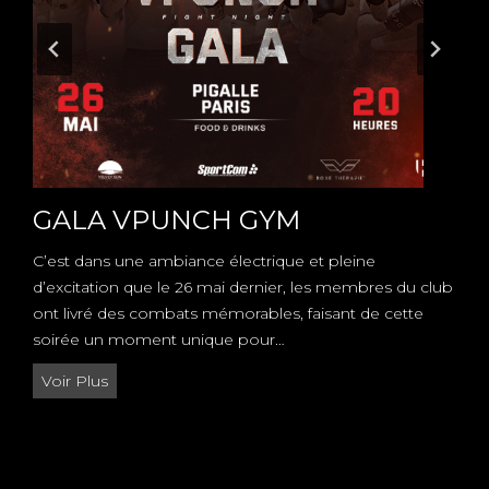
GALA VPUNCH GYM
C’est dans une ambiance électrique et pleine
d’excitation que le 26 mai dernier, les membres du club
ont livré des combats mémorables, faisant de cette
soirée un moment unique pour…
G
Voir Plus
A
L
A
V